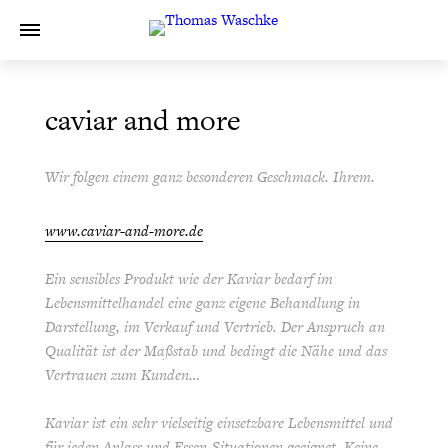
caviar and more
Wir folgen einem ganz besonderen Geschmack. Ihrem.
www.caviar-and-more.de
Ein sensibles Produkt wie der Kaviar bedarf im
Lebensmittelhandel eine ganz eigene Behandlung in
Darstellung, im Verkauf und Vertrieb. Der Anspruch an
Qualität ist der Maßstab und bedingt die Nähe und das
Vertrauen zum Kunden…
Kaviar ist ein sehr vielseitig einsetzbare Lebensmittel und
für jeden Anlass und Essen-Situationen geeignet. Keine